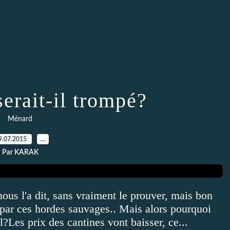
erait-il trompé?
Ménard
9.07.2015
…
Par KARAK
ous l'a dit, sans vraiment le prouver, mais bon
 par ces hordes sauvages.. Mais alors pourquoi
l?Les prix des cantines vont baisser, ce...