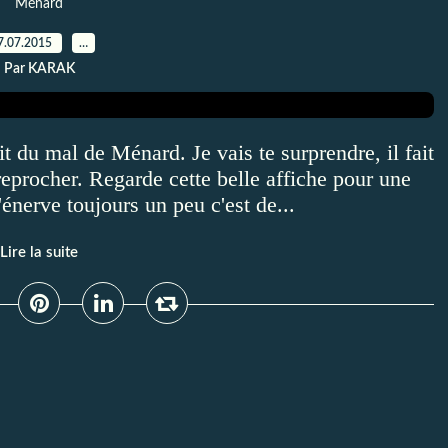
Ménard
7.07.2015
…
Par KARAK
it du mal de Ménard. Je vais te surprendre, il fait
reprocher. Regarde cette belle affiche pour une
énerve toujours un peu c'est de...
Lire la suite