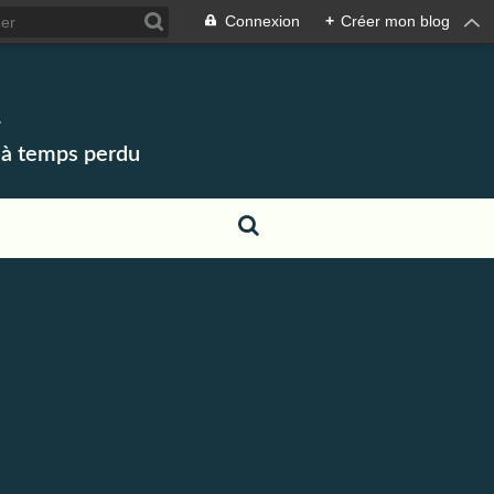
Connexion
+
Créer mon blog
K
u à temps perdu