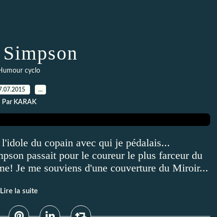
 Simpson
Humour cyclo
7.07.2015
…
Par KARAK
'idole du copain avec qui je pédalais...
mpson passait pour le coureur le plus farceur du
e! Je me souviens d'une couverture du Miroir...
Lire la suite