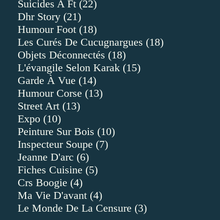
Suicides A Ft
(22)
Dhr Story
(21)
Humour Foot
(18)
Les Curés De Cucugnargues
(18)
Objets Déconnectés
(18)
L'évangile Selon Karak
(15)
Garde À Vue
(14)
Humour Corse
(13)
Street Art
(13)
Expo
(10)
Peinture Sur Bois
(10)
Inspecteur Soupe
(7)
Jeanne D'arc
(6)
Fiches Cuisine
(5)
Crs Boogie
(4)
Ma Vie D'avant
(4)
Le Monde De La Censure
(3)