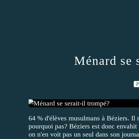
Ménard se s
2
64 % d'élèves musulmans à Béziers. Il n
pourquoi pas? Béziers est donc envahit
on n'en voit pas un seul dans son journa