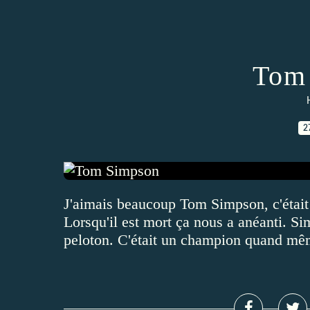
Tom
2
J'aimais beaucoup Tom Simpson, c'était l
Lorsqu'il est mort ça nous a anéanti. Si
peloton. C'était un champion quand mêm