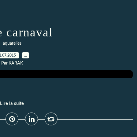
e carnaval
aquarelles
1.07.2015
…
Par KARAK
Lire la suite