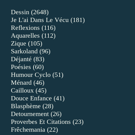
Dessin
(2648)
Je L'ai Dans Le Vécu
(181)
Reflexions
(116)
Aquarelles
(112)
Zique
(105)
Sarkoland
(96)
Déjanté
(83)
Poésies
(60)
Humour Cyclo
(51)
Ménard
(46)
Cailloux
(45)
Douce Enfance
(41)
Blasphème
(28)
Detournement
(26)
Proverbes Et Citations
(23)
Frêchemania
(22)