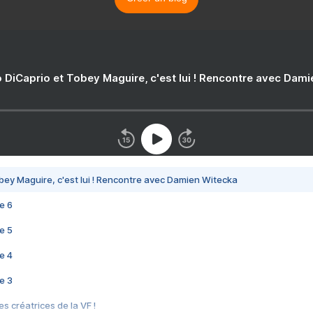
 DiCaprio et Tobey Maguire, c'est lui ! Rencontre avec Dam
bey Maguire, c'est lui ! Rencontre avec Damien Witecka
e 6
e 5
e 4
e 3
s créatrices de la VF !