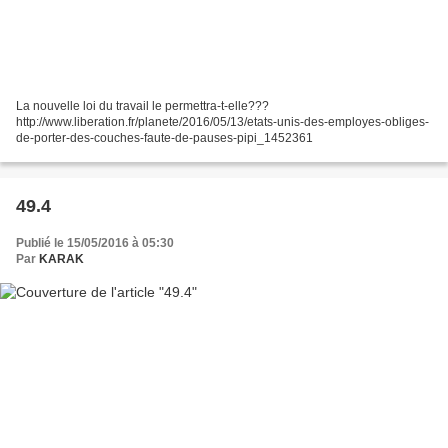
La nouvelle loi du travail le permettra-t-elle???
http://www.liberation.fr/planete/2016/05/13/etats-unis-des-employes-obliges-
de-porter-des-couches-faute-de-pauses-pipi_1452361
49.4
Publié le 15/05/2016 à 05:30
Par
KARAK